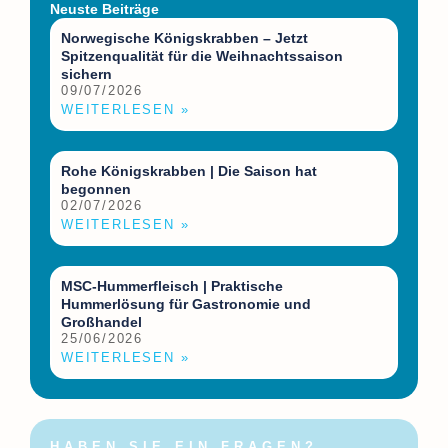
Neuste Beiträge
Norwegische Königskrabben – Jetzt
Spitzenqualität für die Weihnachtssaison
sichern
09/07/2026
WEITERLESEN »
Rohe Königskrabben | Die Saison hat
begonnen
02/07/2026
WEITERLESEN »
MSC-Hummerfleisch | Praktische
Hummerlösung für Gastronomie und
Großhandel
25/06/2026
WEITERLESEN »
HABEN SIE EIN FRAGEN?