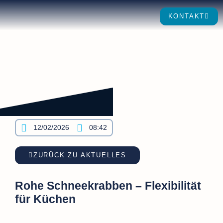
KONTAKT
12/02/2026
08:42
ZURÜCK ZU AKTUELLES
Rohe Schneekrabben – Flexibilität
für Küchen