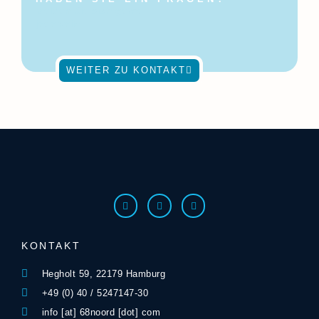
Melden Sie sich gerne
jederzeit!
WEITER ZU KONTAKT
KONTAKT
Hegholt 59, 22179 Hamburg
+49 (0) 40 / 5247147-30
info [at] 68noord [dot] com