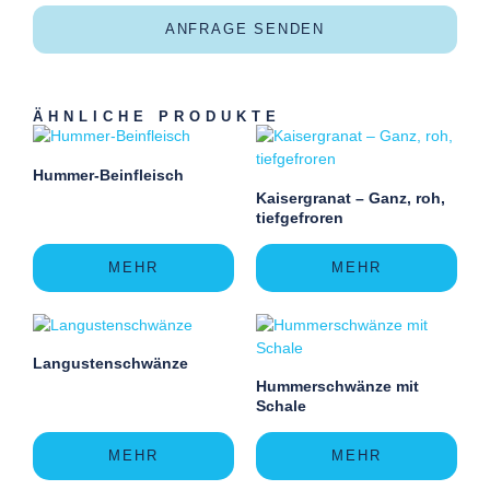
ANFRAGE SENDEN
ÄHNLICHE PRODUKTE
Hummer-Beinfleisch
Kaisergranat – Ganz, roh,
tiefgefroren
MEHR
MEHR
Langustenschwänze
Hummerschwänze mit
Schale
MEHR
MEHR