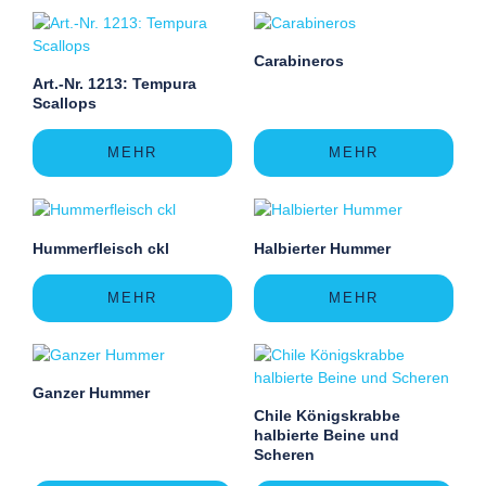
Carabineros
Art.-Nr. 1213: Tempura
Scallops
MEHR
MEHR
Hummerfleisch ckl
Halbierter Hummer
MEHR
MEHR
Ganzer Hummer
Chile Königskrabbe
halbierte Beine und
Scheren