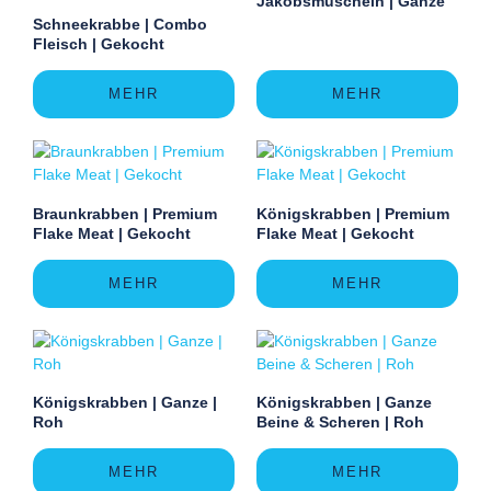
Jakobsmuscheln | Ganze
Schneekrabbe | Combo
Fleisch | Gekocht
MEHR
MEHR
Braunkrabben | Premium
Königskrabben | Premium
Flake Meat | Gekocht
Flake Meat | Gekocht
MEHR
MEHR
Königskrabben | Ganze |
Königskrabben | Ganze
Roh
Beine & Scheren | Roh
MEHR
MEHR