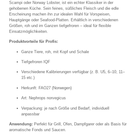
Scampi oder Norway Lobster, ist ein echter Klassiker in der
gehobenen Küche. Sein feines, süßliches Fleisch und die edle
Erscheinung machen ihn zur idealen Wahl für Vorspeisen,
Hauptgänge oder Seafood-Platten. Erhältlich in verschiedenen
Größen, roh und im Ganzen tiefgefroren – ideal für flexible
Einsatzmöglichkeiten.
Produktvorteile für Profis:
Ganze Tiere, roh, mit Kopf und Schale
Tiefgefroren IQF
Verschiedene Kalibrierungen verfügbar (z. B. U5, 6–10, 11–
15 etc.)
Herkunft: FAO27 (Norwegen)
Art: Nephrops norvegicus
Verpackung: je nach Größe und Bedarf, individuell
anpassbar
Anwendung:
Perfekt für Grill, Ofen, Dampfgarer oder als Basis für
aromatische Fonds und Saucen.