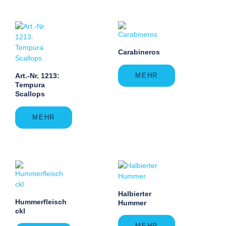
Carabineros
MEHR
Art.-Nr. 1213:
Tempura
Scallops
MEHR
Halbierter
Hummerfleisch
Hummer
ckl
MEHR