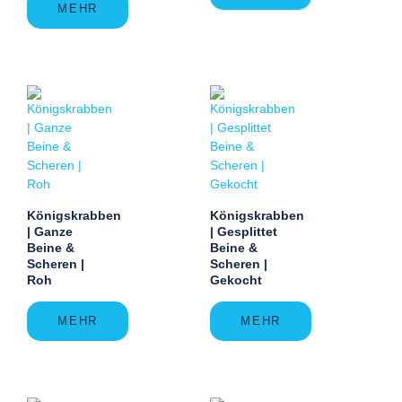
MEHR
Königskrabben
Königskrabben
| Ganze
| Gesplittet
Beine &
Beine &
Scheren |
Scheren |
Roh
Gekocht
MEHR
MEHR