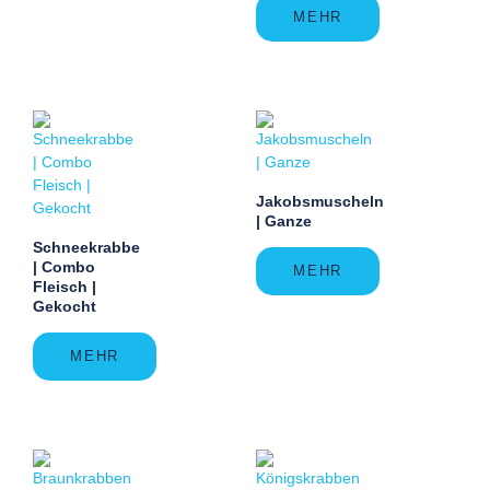
MEHR
Jakobsmuscheln
| Ganze
Schneekrabbe
| Combo
MEHR
Fleisch |
Gekocht
MEHR