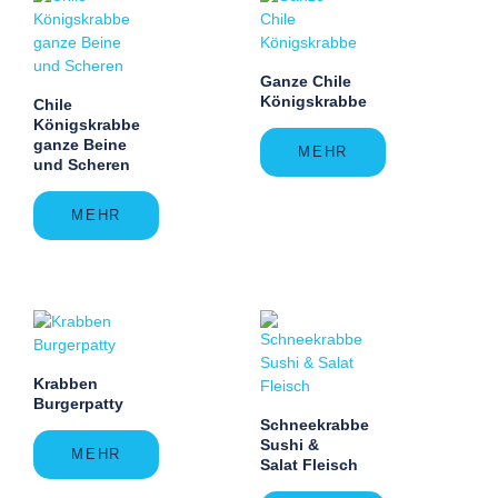
Ganze Chile
Königskrabbe
Chile
Königskrabbe
ganze Beine
MEHR
und Scheren
MEHR
Krabben
Burgerpatty
Schneekrabbe
Sushi &
MEHR
Salat Fleisch