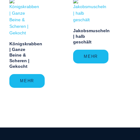
Jakobsmuscheln
| halb
geschält
Königskrabben
| Ganze
Beine &
MEHR
Scheren |
Gekocht
MEHR