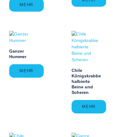
MEHR
Ganzer
Hummer
Chile
MEHR
Königskrabbe
halbierte
Beine und
Scheren
MEHR