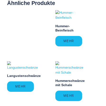
Ähnliche Produkte
Hummer-
Beinfleisch
MEHR
Langustenschwänze
Hummerschwänze
mit Schale
MEHR
MEHR