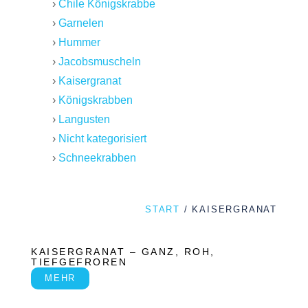
Chile Königskrabbe
Garnelen
Hummer
Jacobsmuscheln
Kaisergranat
Königskrabben
Langusten
Nicht kategorisiert
Schneekrabben
START
/ KAISERGRANAT
KAISERGRANAT – GANZ, ROH,
TIEFGEFROREN
MEHR