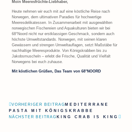
Moin Meeresfrüchte-Liebhaber,
Heute nehmen wir euch mit auf eine köstliche Reise nach
Norwegen, dem ultimativen Paradies für hochwertige
Meeresdelikatessen. In Zusammenarbeit mit ausgewählten
norwegischen Fischereien und Aquakulturen bieten wir bei
68°Noord nicht nur erstklassigen Geschmack, sondern auch
höchste Umweltstandards. Norwegen, mit seinen klaren
Gewässern und strengen Umweltauflagen, setzt Maßstäbe für
nachhaltige Meeresprodukte. Von Königskrabben bis zu
Jakobsmuscheln – erlebt die Frische, Qualität und Vielfalt
Norwegens bei euch zuhause.
Mit köstlichen Grüßen, Das Team von 68°NOORD
VORHERIGER BEITRAG
MEDITERRANE
PASTA MIT KÖNIGSKRABBE
NÄCHSTER BEITRAG
KING CRAB IS KING