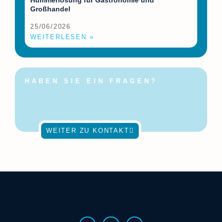
Großhandel
25/06/2026
WEITERLESEN »
HABEN SIE EIN FRAGEN?
Melden Sie sich gerne
jederzeit!
WEITER ZU KONTAKT