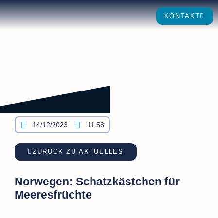
KONTAKT
14/12/2023
11:58
ZURÜCK ZU AKTUELLES
Norwegen: Schatzkästchen für
Meeresfrüchte