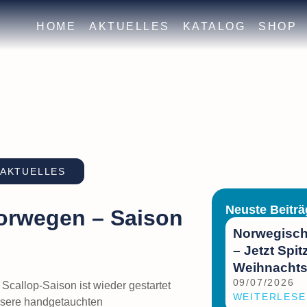
HOME
AKTUELLES
KATALOG
SHOP
 AKTUELLES
Neuste Beiträ
orwegen – Saison
Norwegisch
– Jetzt Spit
Weihnachts
09/07/2026
callop-Saison ist wieder gestartet
WEITERLESE
nsere handgetauchten