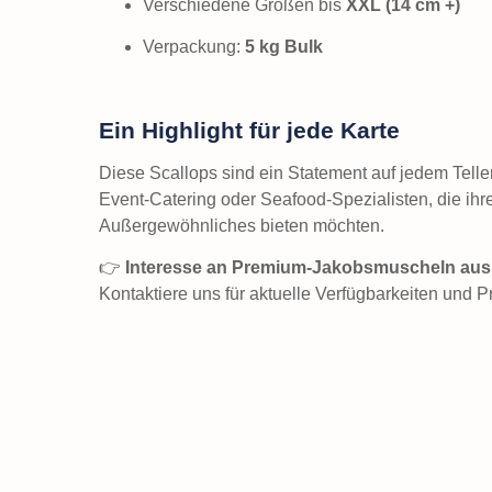
Verschiedene Größen bis
XXL (14 cm +)
Verpackung:
5 kg Bulk
Ein Highlight für jede Karte
Diese Scallops sind ein Statement auf jedem Telle
Event-Catering oder Seafood-Spezialisten, die ih
Außergewöhnliches bieten möchten.
👉
Interesse an Premium-Jakobsmuscheln au
Kontaktiere uns für aktuelle Verfügbarkeiten und P