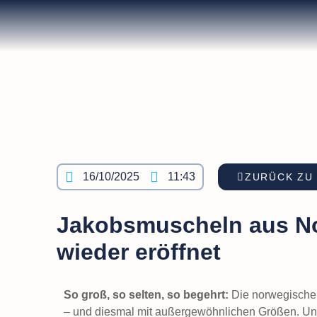
16/10/2025
11:43
ZURÜCK ZU
Jakobsmuscheln aus N
wieder eröffnet
So groß, so selten, so begehrt:
Die norwegische S
– und diesmal mit außergewöhnlichen Größen. U