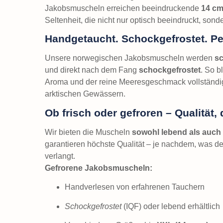
Jakobsmuscheln erreichen beeindruckende
14 cm
Seltenheit, die nicht nur optisch beeindruckt, so
Handgetaucht. Schockgefrostet. Perf
Unsere norwegischen Jakobsmuscheln werden
sc
und direkt nach dem Fang
schockgefrostet
. So b
Aroma und der reine Meeresgeschmack vollständig 
arktischen Gewässern.
Ob frisch oder gefroren – Qualität,
Wir bieten die Muscheln
sowohl lebend als auch 
garantieren höchste Qualität – je nachdem, was d
verlangt.
Gefrorene Jakobsmuscheln:
Handverlesen von erfahrenen Tauchern
Schockgefrostet
(IQF) oder lebend erhältlich