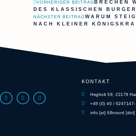
BRECHEN W
VORHERIGER BEITRAG
DES KLASSISCHEN BURGER
WARUM STEIG
NÄCHSTER BEITRAG
NACH KLEINER KÖNIGSKR
KONTAKT
Hegholt 59, 22179 H
+49 (0) 40 / 5247147
info [at] 68noord [dot