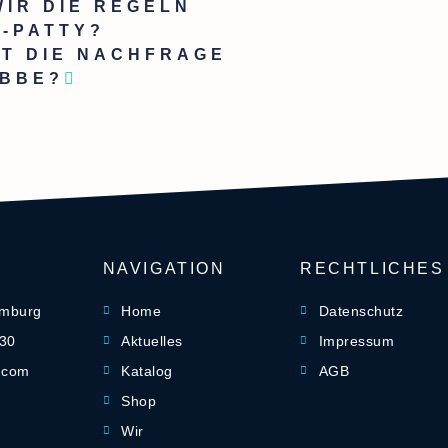
IR DIE REGELN
-PATTY?
T DIE NACHFRAGE
ABBE?
NAVIGATION
RECHTLICHES
amburg
Home
Datenschutz
-30
Aktuelles
Impressum
] com
Katalog
AGB
Shop
Wir