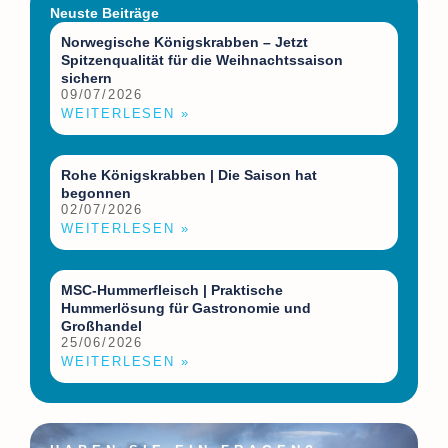
Neuste Beiträge
Norwegische Königskrabben – Jetzt
Spitzenqualität für die Weihnachtssaison
sichern
09/07/2026
WEITERLESEN »
Rohe Königskrabben | Die Saison hat
begonnen
02/07/2026
WEITERLESEN »
MSC-Hummerfleisch | Praktische
Hummerlösung für Gastronomie und
Großhandel
25/06/2026
WEITERLESEN »