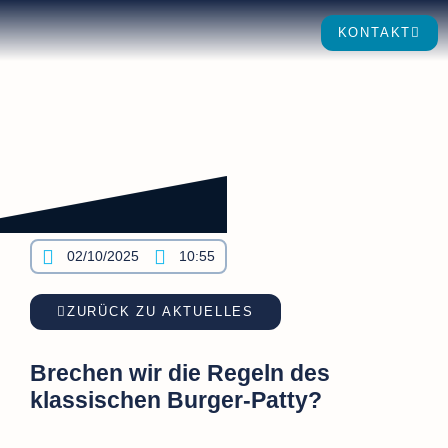
KONTAKT
02/10/2025
10:55
ZURÜCK ZU AKTUELLES
Brechen wir die Regeln des
klassischen Burger-Patty?