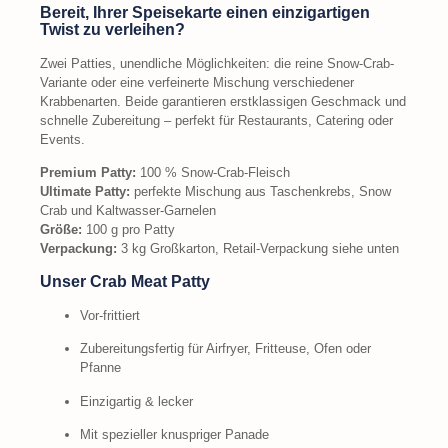
Bereit, Ihrer Speisekarte einen einzigartigen
Twist zu verleihen?
Zwei Patties, unendliche Möglichkeiten: die reine Snow-Crab-
Variante oder eine verfeinerte Mischung verschiedener
Krabbenarten. Beide garantieren erstklassigen Geschmack und
schnelle Zubereitung – perfekt für Restaurants, Catering oder
Events.
Premium Patty:
100 % Snow-Crab-Fleisch
Ultimate Patty:
perfekte Mischung aus Taschenkrebs, Snow
Crab und Kaltwasser-Garnelen
Größe:
100 g pro Patty
Verpackung:
3 kg Großkarton, Retail-Verpackung siehe unten
Unser Crab Meat Patty
Vor-frittiert
Zubereitungsfertig für Airfryer, Fritteuse, Ofen oder
Pfanne
Einzigartig & lecker
Mit spezieller knuspriger Panade