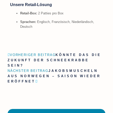
Unsere Retail-Lösung
Retail-Box:
2 Patties pro Box
Sprachen:
Englisch, Französisch, Niederländisch,
Deutsch
VORHERIGER BEITRAG
KÖNNTE DAS DIE
ZUKUNFT DER SCHNEEKRABBE
SEIN?
NÄCHSTER BEITRAG
JAKOBSMUSCHELN
AUS NORWEGEN – SAISON WIEDER
ERÖFFNET