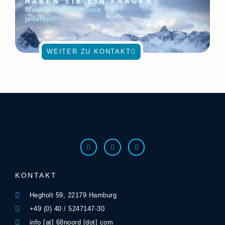
HABEN SIE EIN FRAGEN?
Melden Sie sich gerne
jederzeit!
WEITER ZU KONTAKT
KONTAKT
Hegholt 59, 22179 Hamburg
+49 (0) 40 / 5247147-30
info [at] 68noord [dot] com