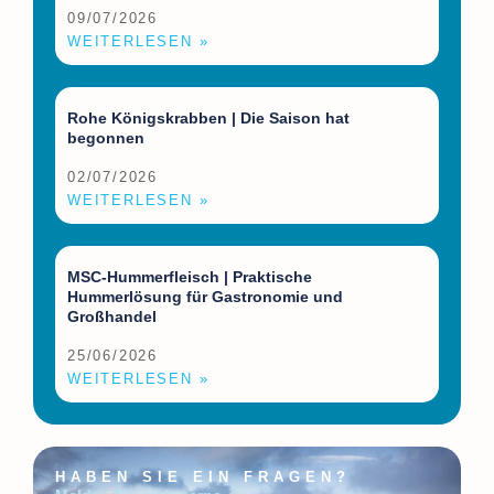
09/07/2026
WEITERLESEN »
Rohe Königskrabben | Die Saison hat
begonnen
02/07/2026
WEITERLESEN »
MSC-Hummerfleisch | Praktische
Hummerlösung für Gastronomie und
Großhandel
25/06/2026
WEITERLESEN »
HABEN SIE EIN FRAGEN?