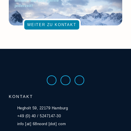
Melden Sie sich gerne
jederzeit!
WEITER ZU KONTAKT
KONTAKT
Hegholt 59, 22179 Hamburg
+49 (0) 40 / 5247147-30
info [at] 68noord [dot] com