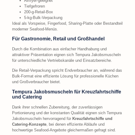
Airfryer-geeignet
Tiefgefroren
200-g-Retail-Box
5-kg-Bulk-Verpackung
Ideal als Vorspeise, Fingerfood, Sharing-Platte oder Bestandteil
moderner Seafood-Menüs.
Für Gastronomie, Retail und Großhandel
Durch die Kombination aus einfacher Handhabung und
attraktiver Präsentation eignen sich Tempura Jakobsmuscheln
für unterschiedliche Vertriebskanäle und Einsatzbereiche.
Die Retail-Verpackung spricht Endverbraucher an, während das
Bulk-Format eine effiziente Lösung für professionelle Küchen
und Großverbraucher bietet.
Tempura Jakobsmuscheln für Kreuzfahrtschiffe
und Catering
Dank ihrer schnellen Zubereitung, der zuverlässigen
Portionierung und der konstanten Qualität eignen sich Tempura
Jakobsmuscheln hervorragend für
Kreuzfahrtschiffe und
Catering-Konzepte
, bei denen effiziente Abläufe und
hochwertige Seafood-Angebote gleichermaßen gefragt sind.