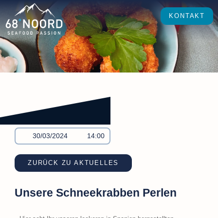
KONTAKT
30/03/2024
14:00
ZURÜCK ZU AKTUELLES
Unsere Schneekrabben Perlen