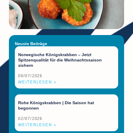
Neuste Beiträge
Norwegische Königskrabben – Jetzt
Spitzenqualität für die Weihnachtssaison
sichern
09/07/2026
WEITERLESEN »
Rohe Königskrabben | Die Saison hat
begonnen
02/07/2026
WEITERLESEN »