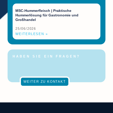
MSC-Hummerfleisch | Praktische
Hummerlösung für Gastronomie und
Großhandel
25/06/2026
WEITERLESEN »
HABEN SIE EIN FRAGEN?
Melden Sie sich gerne
jederzeit!
WEITER ZU KONTAKT