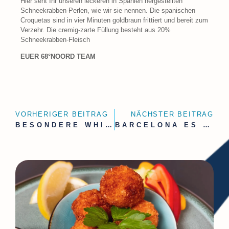
Hier seht Ihr unseren leckeren in Spanien hergestellten
Schneekrabben-Perlen, wie wir sie nennen. Die spanischen
Croquetas sind in vier Minuten goldbraun frittiert und bereit zum
Verzehr. Die cremig-zarte Füllung besteht aus 20%
Schneekrabben-Fleisch
EUER 68°NOORD TEAM
VORHERIGER BEITRAG
NÄCHSTER BEITRAG
BESONDERE WHITE TIGER SHRIMPS?
BARCELONA ES WAR EIN VERGNÜGEN