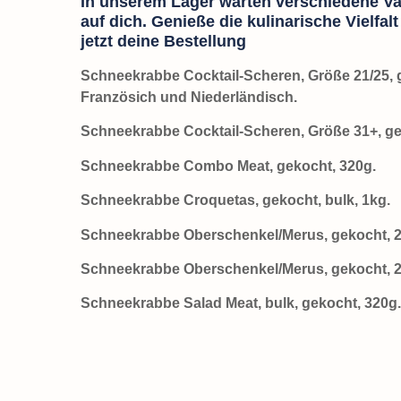
In unserem Lager warten verschiedene Va
auf dich. Genieße die kulinarische Vielfal
jetzt deine Bestellung
Schneekrabbe Cocktail-Scheren, Größe 21/25, 
Französich und Niederländisch.
Schneekrabbe Cocktail-Scheren, Größe 31+, ge
Schneekrabbe Combo Meat, gekocht, 320g.
Schneekrabbe Croquetas, gekocht, bulk, 1kg.
Schneekrabbe Oberschenkel/Merus, gekocht, 2
Schneekrabbe Oberschenkel/Merus, gekocht, 2
Schneekrabbe Salad Meat, bulk, gekocht, 320g