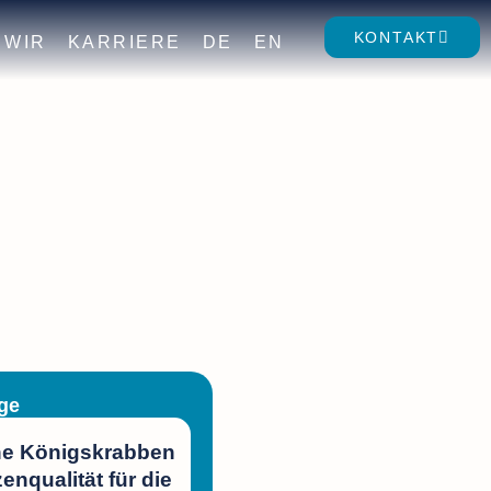
KONTAKT
WIR
KARRIERE
DE
EN
ge
e Königskrabben
zenqualität für die