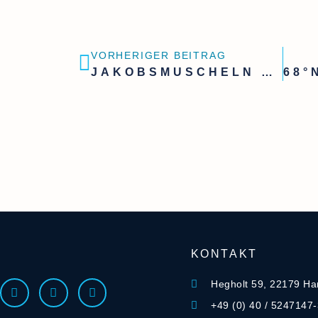
VORHERIGER BEITRAG
JAKOBSMUSCHELN VERFÜGBAR
KONTAKT
Hegholt 59, 22179 H
+49 (0) 40 / 5247147