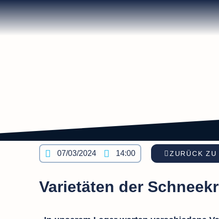
07/03/2024
14:00
ZURÜCK ZU
Varietäten der Schneek