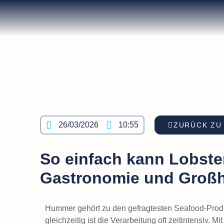
26/03/2026
10:55
ZURÜCK ZU
So einfach kann Lobster 
Gastronomie und Groß
Hummer gehört zu den gefragtesten Seafood-Produ
gleichzeitig ist die Verarbeitung oft zeitintensiv. M