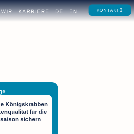
KONTAKT
WIR
KARRIERE
DE
EN
ge
e Königskrabben
zenqualität für die
saison sichern