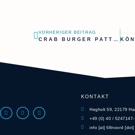
VORHERIGER BEITRAG
CRAB BURGER PATTIES & NUGGETS
KONTAKT
Hegholt 59, 22179 H
+49 (0) 40 / 5247147
info [at] 68noord [dot