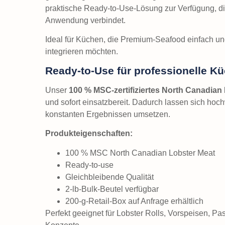
praktische Ready-to-Use-Lösung zur Verfügung, die 
Anwendung verbindet.
Ideal für Küchen, die Premium-Seafood einfach und
integrieren möchten.
Ready-to-Use für professionelle K
Unser
100 % MSC-zertifiziertes North Canadian
und sofort einsatzbereit. Dadurch lassen sich hochw
konstanten Ergebnissen umsetzen.
Produkteigenschaften:
100 % MSC North Canadian Lobster Meat
Ready-to-use
Gleichbleibende Qualität
2-lb-Bulk-Beutel verfügbar
200-g-Retail-Box auf Anfrage erhältlich
Perfekt geeignet für Lobster Rolls, Vorspeisen, P