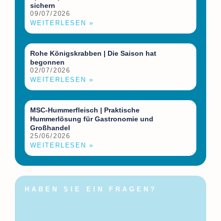
sichern
09/07/2026
WEITERLESEN »
Rohe Königskrabben | Die Saison hat
begonnen
02/07/2026
WEITERLESEN »
MSC-Hummerfleisch | Praktische
Hummerlösung für Gastronomie und
Großhandel
25/06/2026
WEITERLESEN »
HABEN SIE EIN FRAGEN?
Melden Sie sich gerne
jederzeit!