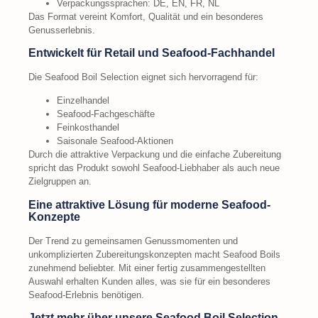
Verpackungssprachen: DE, EN, FR, NL
Das Format vereint Komfort, Qualität und ein besonderes
Genusserlebnis.
Entwickelt für Retail und Seafood-Fachhandel
Die Seafood Boil Selection eignet sich hervorragend für:
Einzelhandel
Seafood-Fachgeschäfte
Feinkosthandel
Saisonale Seafood-Aktionen
Durch die attraktive Verpackung und die einfache Zubereitung
spricht das Produkt sowohl Seafood-Liebhaber als auch neue
Zielgruppen an.
Eine attraktive Lösung für moderne Seafood-
Konzepte
Der Trend zu gemeinsamen Genussmomenten und
unkomplizierten Zubereitungskonzepten macht Seafood Boils
zunehmend beliebter. Mit einer fertig zusammengestellten
Auswahl erhalten Kunden alles, was sie für ein besonderes
Seafood-Erlebnis benötigen.
Jetzt mehr über unsere Seafood Boil Selection