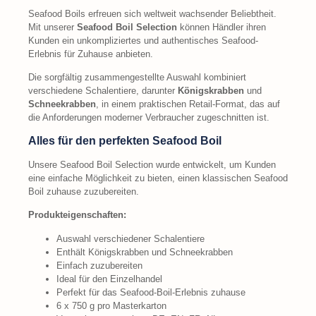
Seafood Boils erfreuen sich weltweit wachsender Beliebtheit.
Mit unserer
Seafood Boil Selection
können Händler ihren
Kunden ein unkompliziertes und authentisches Seafood-
Erlebnis für Zuhause anbieten.
Die sorgfältig zusammengestellte Auswahl kombiniert
verschiedene Schalentiere, darunter
Königskrabben
und
Schneekrabben
, in einem praktischen Retail-Format, das auf
die Anforderungen moderner Verbraucher zugeschnitten ist.
Alles für den perfekten Seafood Boil
Unsere Seafood Boil Selection wurde entwickelt, um Kunden
eine einfache Möglichkeit zu bieten, einen klassischen Seafood
Boil zuhause zuzubereiten.
Produkteigenschaften:
Auswahl verschiedener Schalentiere
Enthält Königskrabben und Schneekrabben
Einfach zuzubereiten
Ideal für den Einzelhandel
Perfekt für das Seafood-Boil-Erlebnis zuhause
6 x 750 g pro Masterkarton