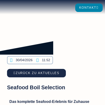
KONTAKT
30/04/2026
11:52
ZURÜCK ZU AKTUELLES
Seafood Boil Selection
Das komplette Seafood-Erlebnis für Zuhause