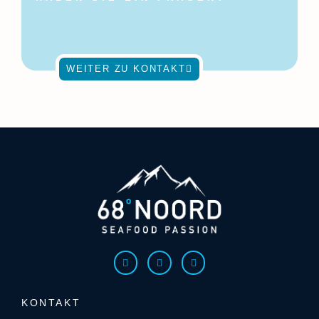
Melden Sie sich gerne
jederzeit!
WEITER ZU KONTAKT
KONTAKT