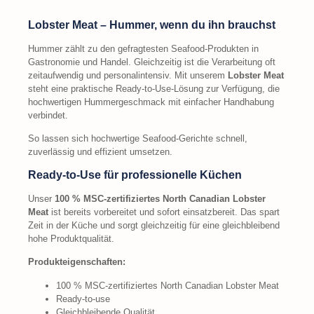
Lobster Meat – Hummer, wenn du ihn brauchst
Hummer zählt zu den gefragtesten Seafood-Produkten in
Gastronomie und Handel. Gleichzeitig ist die Verarbeitung oft
zeitaufwendig und personalintensiv. Mit unserem
Lobster Meat
steht eine praktische Ready-to-Use-Lösung zur Verfügung, die
hochwertigen Hummergeschmack mit einfacher Handhabung
verbindet.
So lassen sich hochwertige Seafood-Gerichte schnell,
zuverlässig und effizient umsetzen.
Ready-to-Use für professionelle Küchen
Unser
100 % MSC-zertifiziertes North Canadian Lobster
Meat
ist bereits vorbereitet und sofort einsatzbereit. Das spart
Zeit in der Küche und sorgt gleichzeitig für eine gleichbleibend
hohe Produktqualität.
Produkteigenschaften:
100 % MSC-zertifiziertes North Canadian Lobster Meat
Ready-to-use
Gleichbleibende Qualität