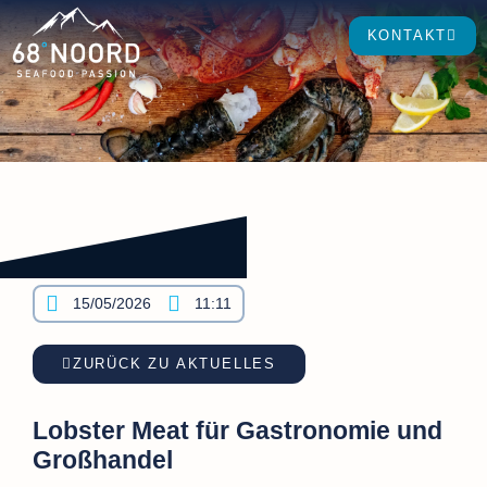
KONTAKT
15/05/2026
11:11
ZURÜCK ZU AKTUELLES
Lobster Meat für Gastronomie und
Großhandel