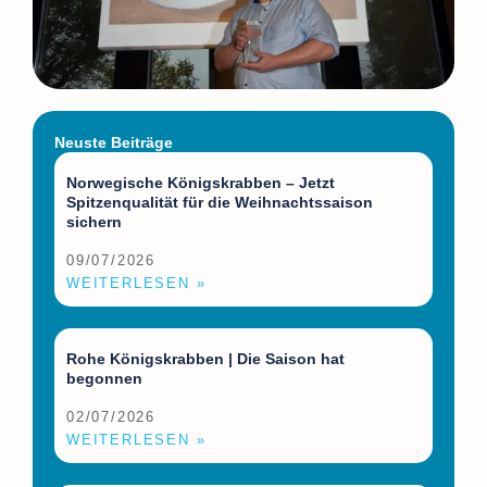
Neuste Beiträge
Norwegische Königskrabben – Jetzt
Spitzenqualität für die Weihnachtssaison
sichern
09/07/2026
WEITERLESEN »
Rohe Königskrabben | Die Saison hat
begonnen
02/07/2026
WEITERLESEN »