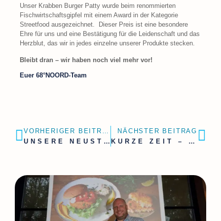
Unser Krabben Burger Patty wurde beim renommierten
Fischwirtschaftsgipfel mit einem Award in der Kategorie
Streetfood ausgezeichnet. Dieser Preis ist eine besondere
Ehre für uns und eine Bestätigung für die Leidenschaft und das
Herzblut, das wir in jedes einzelne unserer Produkte stecken.
Bleibt dran – wir haben noch viel mehr vor!
Euer 68°NOORD-Team
VORHERIGER BEITRAG
NÄCHSTER BEITRAG
UNSERE NEUSTE ERGÄNZUNG – DIREKT AUS NORWEGEN
KURZE ZEIT – VOLLER GENUSS!