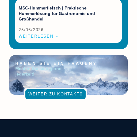
MSC-Hummerfleisch | Praktische
Hummerlösung für Gastronomie und
Großhandel
25/06/2026
WEITERLESEN »
HABEN SIE EIN FRAGEN?
Melden Sie sich gerne
jederzeit!
WEITER ZU KONTAKT