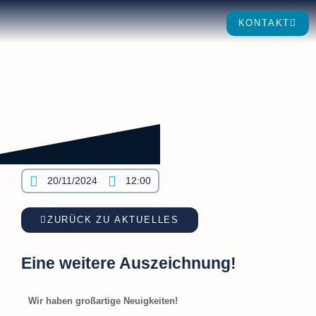
KONTAKT
20/11/2024
12:00
ZURÜCK ZU AKTUELLES
Eine weitere Auszeichnung!
Wir haben großartige Neuigkeiten!