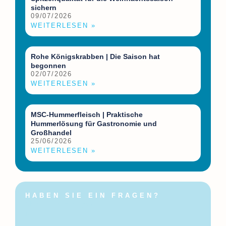
sichern
09/07/2026
WEITERLESEN »
Rohe Königskrabben | Die Saison hat
begonnen
02/07/2026
WEITERLESEN »
MSC-Hummerfleisch | Praktische
Hummerlösung für Gastronomie und
Großhandel
25/06/2026
WEITERLESEN »
HABEN SIE EIN FRAGEN?
Melden Sie sich gerne
jederzeit!