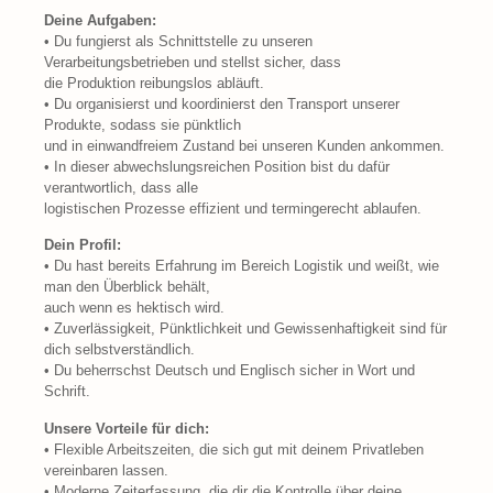
Deine Aufgaben:
• Du fungierst als Schnittstelle zu unseren
Verarbeitungsbetrieben und stellst sicher, dass
die Produktion reibungslos abläuft.
• Du organisierst und koordinierst den Transport unserer
Produkte, sodass sie pünktlich
und in einwandfreiem Zustand bei unseren Kunden ankommen.
• In dieser abwechslungsreichen Position bist du dafür
verantwortlich, dass alle
logistischen Prozesse effizient und termingerecht ablaufen.
Dein Profil:
• Du hast bereits Erfahrung im Bereich Logistik und weißt, wie
man den Überblick behält,
auch wenn es hektisch wird.
• Zuverlässigkeit, Pünktlichkeit und Gewissenhaftigkeit sind für
dich selbstverständlich.
• Du beherrschst Deutsch und Englisch sicher in Wort und
Schrift.
Unsere Vorteile für dich:
• Flexible Arbeitszeiten, die sich gut mit deinem Privatleben
vereinbaren lassen.
• Moderne Zeiterfassung, die dir die Kontrolle über deine