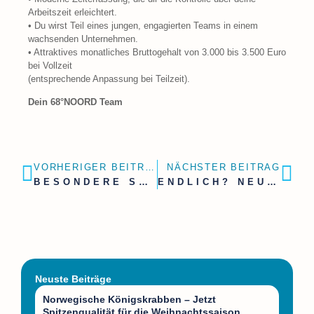
Arbeitszeit erleichtert.
• Du wirst Teil eines jungen, engagierten Teams in einem
wachsenden Unternehmen.
• Attraktives monatliches Bruttogehalt von 3.000 bis 3.500 Euro
bei Vollzeit
(entsprechende Anpassung bei Teilzeit).
Dein 68°NOORD Team
VORHERIGER BEITRAG
NÄCHSTER BEITRAG
BESONDERE SOMMER-URLAUBSGRÜSSE
ENDLICH? NEU BEI 68°NOORD!
Neuste Beiträge
Norwegische Königskrabben – Jetzt
Spitzenqualität für die Weihnachtssaison