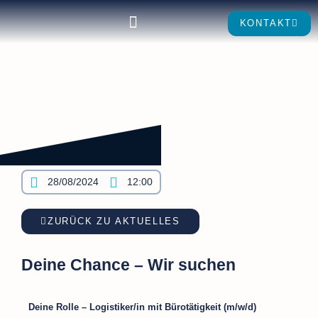
KONTAKT
28/08/2024
12:00
ZURÜCK ZU AKTUELLES
Deine Chance – Wir suchen
Deine Rolle – Logistiker/in mit Bürotätigkeit (m/w/d)