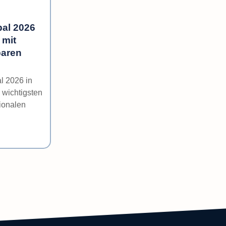
al 2026
 mit
aren
l 2026 in
 wichtigsten
tionalen