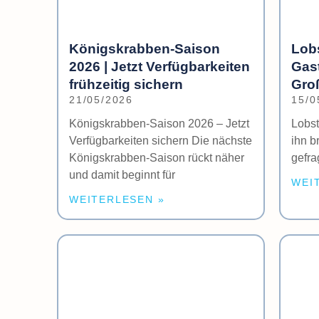
Königskrabben-Saison
Lobs
2026 | Jetzt Verfügbarkeiten
Gas
frühzeitig sichern
Gro
21/05/2026
15/0
Königskrabben-Saison 2026 – Jetzt
Lobs
Verfügbarkeiten sichern Die nächste
ihn b
Königskrabben-Saison rückt näher
gefra
und damit beginnt für
WEI
WEITERLESEN »