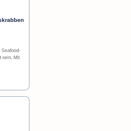
skrabben
s Seafood-
 sein. Mit