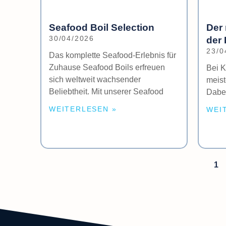
Seafood Boil Selection
Der 
30/04/2026
der
23/0
Das komplette Seafood-Erlebnis für
Zuhause Seafood Boils erfreuen
Bei 
sich weltweit wachsender
meist
Beliebtheit. Mit unserer Seafood
Dabei
WEITERLESEN »
WEI
1