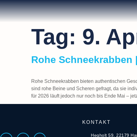
Tag:
9. Ap
Rohe Schneekrabben | 
Rohe Schneekrabben bieten authentischen Gesch
sind rohe Beine und Scheren gefragt, da sie ind
für 2026 läuft jedoch nur noch bis Ende Mai – jetz
KONTAKT
Hegholt 59, 22179 H