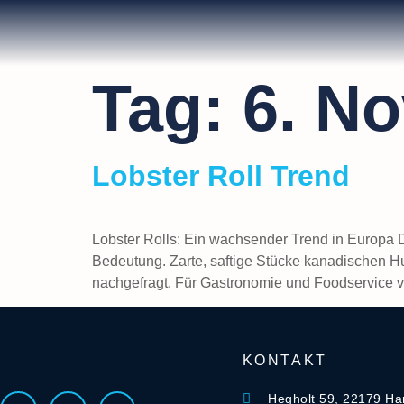
Tag:
6. N
Lobster Roll Trend
Lobster Rolls: Ein wachsender Trend in Europa D
Bedeutung. Zarte, saftige Stücke kanadischen Hu
nachgefragt. Für Gastronomie und Foodservice v
KONTAKT
Hegholt 59, 22179 H