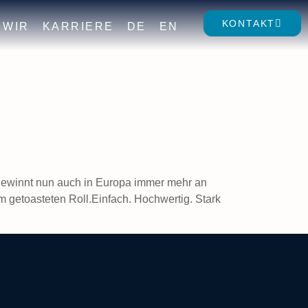
KONTAKT
WIR
KARRIERE
DE
EN
d gewinnt nun auch in Europa immer mehr an
m getoasteten Roll.Einfach. Hochwertig. Stark