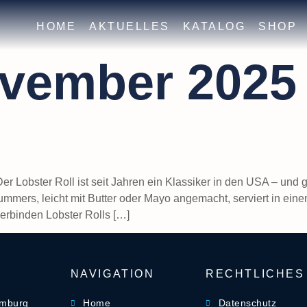
HOME
AKTUELLES
KATALOG
SHOP
ovember 2025
er Lobster Roll ist seit Jahren ein Klassiker in den USA – un
mmers, leicht mit Butter oder Mayo angemacht, serviert in eine
erbinden Lobster Rolls […]
NAVIGATION
RECHTLICHES
amburg
Home
Datenschutz