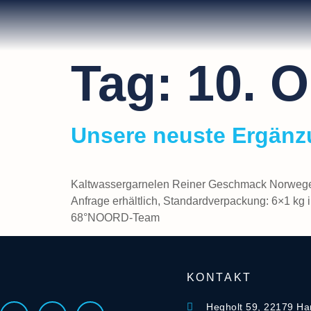
Tag:
10. 
Unsere neuste Ergänz
Kaltwassergarnelen Reiner Geschmack Norwegen
Anfrage erhältlich, Standardverpackung: 6×1 kg 
68°NOORD-Team
KONTAKT
Hegholt 59, 22179 H