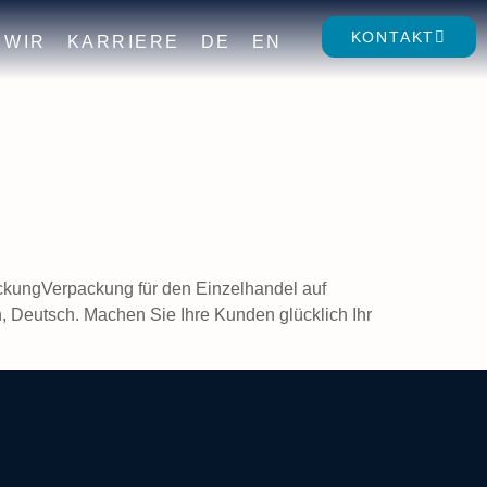
KONTAKT
WIR
KARRIERE
DE
EN
kungVerpackung für den Einzelhandel auf
, Deutsch. Machen Sie Ihre Kunden glücklich Ihr