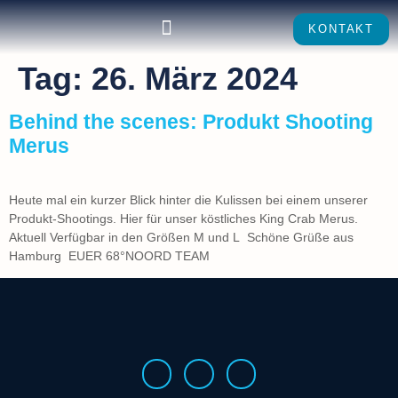
KONTAKT
Tag:
26. März 2024
Behind the scenes: Produkt Shooting
Merus
Heute mal ein kurzer Blick hinter die Kulissen bei einem unserer
Produkt-Shootings. Hier für unser köstliches King Crab Merus.
Aktuell Verfügbar in den Größen M und L Schöne Grüße aus
Hamburg EUER 68°NOORD TEAM